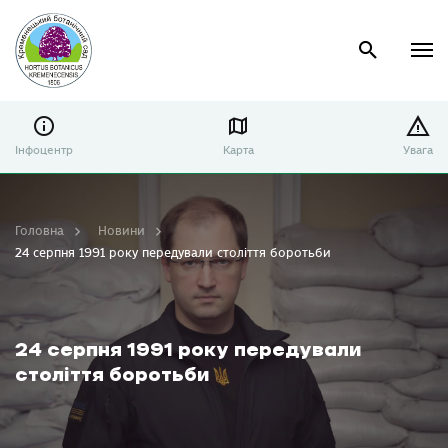
Інфоцентр
Карта
Увага
Головна
Новини
24 серпня 1991 року передували століття боротьби
24 серпня 1991 року передували
століття боротьби