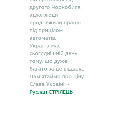
другого Чорнобиля,
адже люди
продовжили працю
під прицілом
автоматів.
Україна має
сьогоднішній день
тому, що дуже
багато за це віддала.
Пам'ятаймо про ціну.
Слава Україні. -
Руслан СТРІЛЕЦЬ