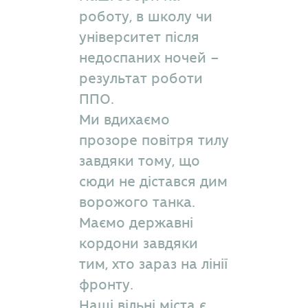
роботу, в школу чи
університет після
недоспаних ночей –
результат роботи
ППО.
Ми вдихаємо
прозоре повітря тилу
завдяки тому, що
сюди не дістався дим
ворожого танка.
Маємо державні
кордони завдяки
тим, хто зараз на лінії
фронту.
Наші вільні міста є