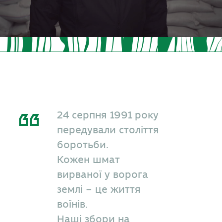
24 серпня 1991 року
передували століття
боротьби.
Кожен шмат
вирваної у ворога
землі – це життя
воїнів.
Наші збори на