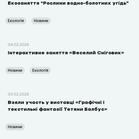
Екозаняття “Рослини водно-болотних угідь”
Екологія
Новини
04.02.2026
Інтерактивне заняття «Веселий Сніговик»
Новини
Екологія
03.02.2026
Взяли участь у виставці «Графічні і
текстильні фантазії Тетяни Балбус»
Новини