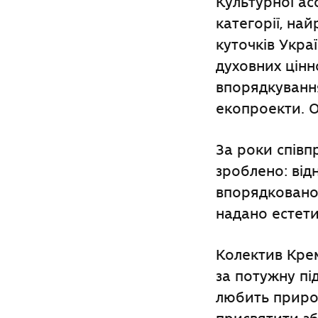
Культурної ас
категорії, най
куточків Укра
духовних цінн
впорядкування
екопроекти. О
За роки співп
зроблено: від
впорядковано
надано естети
Колектив Кре
за потужну пі
любить природ