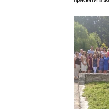
присвятити зб