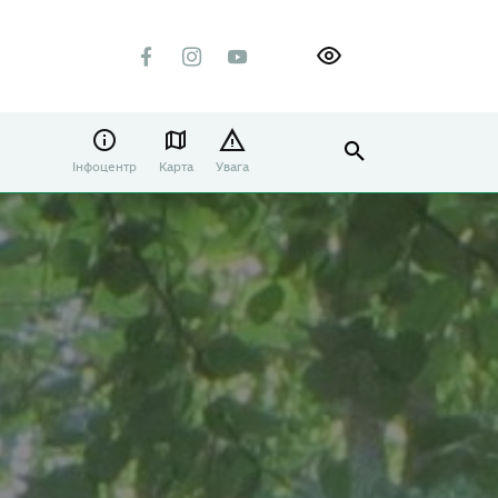
Інфоцентр
Карта
Увага