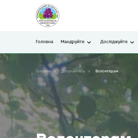
Головна
Мандруйте
Досліджуйте
Головна
Долучайтесь
Волонтерам