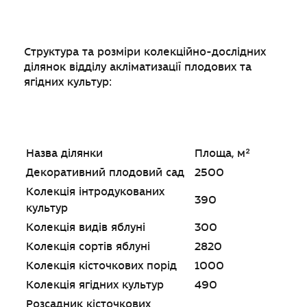
Структура та розміри колекційно-дослідних
ділянок відділу акліматизації плодових та
ягідних культур:
Назва ділянки
Площа, м²
Декоративний плодовий сад
2500
Колекція інтродукованих
390
культур
Колекція видів яблуні
300
Колекція сортів яблуні
2820
Колекція кісточкових порід
1000
Колекція ягідних культур
490
Розсадник кісточкових