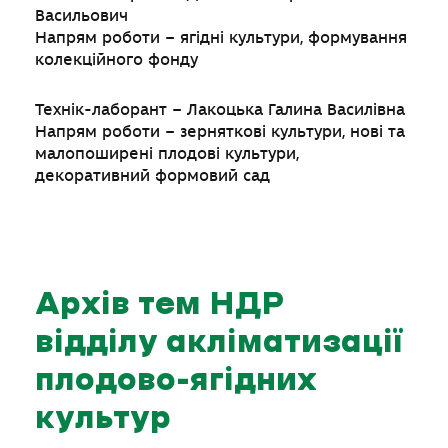
Васильович
Напрям роботи – ягідні культури, формування
колекційного фонду
Технік-лаборант – Лакоцька Галина Василівна
Напрям роботи – зерняткові культури, нові та
малопоширені плодові культури,
декоративний формовий сад
Архів тем НДР
відділу акліматизації
плодово-ягідних
культур