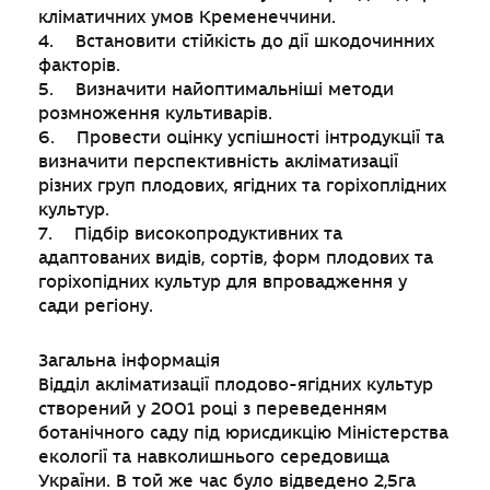
кліматичних умов Кременеччини.
4. Встановити стійкість до дії шкодочинних
факторів.
5. Визначити найоптимальніші методи
розмноження культиварів.
6. Провести оцінку успішності інтродукції та
визначити перспективність акліматизації
різних груп плодових, ягідних та горіхоплідних
культур.
7. Підбір високопродуктивних та
адаптованих видів, сортів, форм плодових та
горіхопідних культур для впровадження у
сади регіону.
Загальна інформація
Відділ акліматизації плодово-ягідних культур
створений у 2001 році з переведенням
ботанічного саду під юрисдикцію Міністерства
екології та навколишнього середовища
України. В той же час було відведено 2,5га