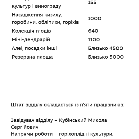
155
культур і винограду
Насадження кизилу,
1000
горобини, обліпихи, горіхів
Колекція глодів
640
Міні-дендрарій
1100
Алеї, посадки інші
Близько 4500
Резервна площа
Близько 5000
Штат відділу складається із п’яти працівників:
Завідувач відділу – Кубінський Микола
Сергійович
Напрями роботи – горіхоплідні культури,