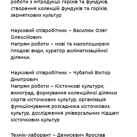
роботи з інтродукції горіхів та фундуків,
створення колекцій фундуків та горіхів,
зерняткових культур
Науковий співробітник – Василюк Олег
Олексійович.
Напрям роботи – нові та малопоширені
плодові види, куратор акліматизаційної
ділянки.
Науковий співробітник – Чубатий Віктор
Дмитрович
Напрям роботи – Кісточкові культури,
виноград, формування колекційної ділянки
сортів кісточкових культур, організація
функціонування розсадника кісточкових
культур, дослідження універсальних підщеп
кісточкових культур
Технік-лаборант – Денисевич Ярослав