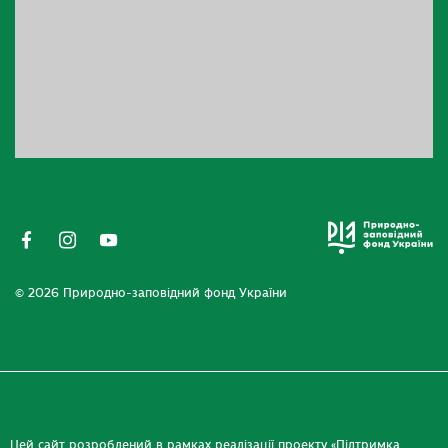
© 2026 Природно-заповідний фонд України
Цей сайт розроблений в рамках реалізації проекту «Підтримка