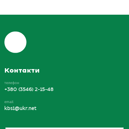
Контакти
телефон
+380 (3546) 2-15-48
email
kbs1@ukr.net