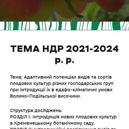
ТЕМА НДР 2021-2024
р. р.
Тема: Адаптивний потенціал видів та сортів
плодових культур різних господарських груп
при інтродукції їх в едафо-кліматичні умови
Волино-Подільської височини.
Структура досліджень:
РОЗДІЛ І: Інтродукція нових плодових культур
в Кременецькому ботанічному саду.