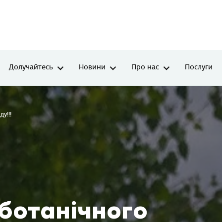
Долучайтесь
Новини
Про нас
Послуги
у!!!
 ботанічного