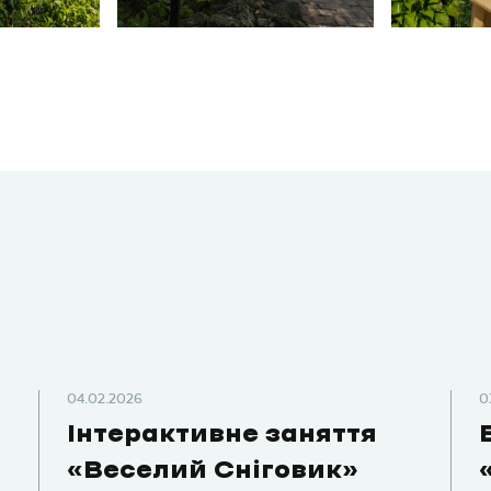
04.02.2026
0
Інтерактивне заняття
«Веселий Сніговик»