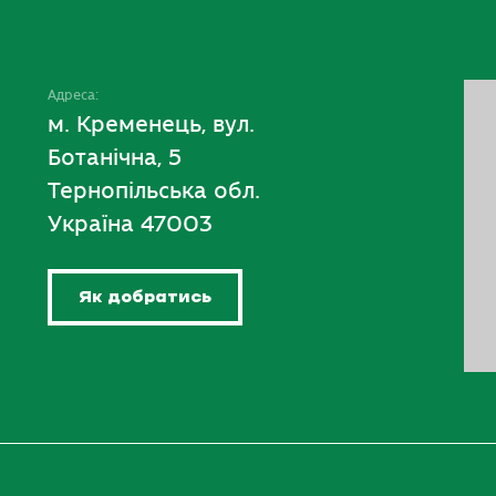
Адреса:
м. Кременець, вул.
Ботанічна, 5
Тернопільська обл.
Україна 47003
Як добратись