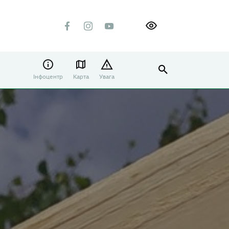
Інфоцентр
Карта
Увага