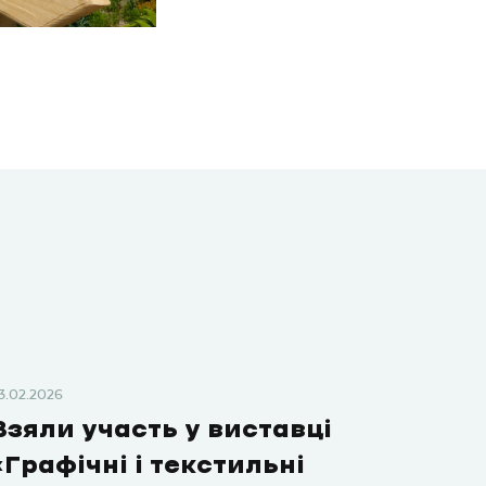
3.02.2026
Взяли участь у виставці
«Графічні і текстильні