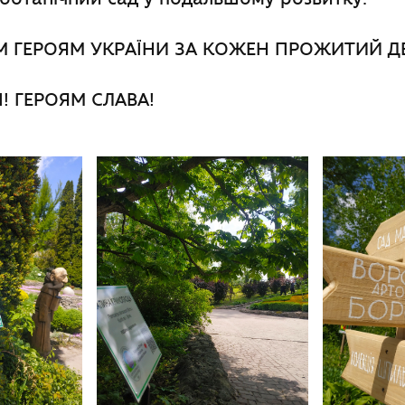
М ГЕРОЯМ УКРАЇНИ ЗА КОЖЕН ПРОЖИТИЙ Д
І! ГЕРОЯМ СЛАВА!