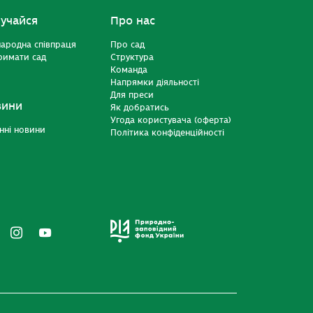
учайся
Про нас
ародна співпраця
Про сад
римати сад
Структура
Команда
Напрямки діяльності
Для преси
вини
Як добратись
Угода користувача (оферта)
нні новини
Політика конфіденційності