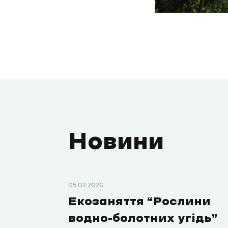
Новини
05.02.2026
Екозаняття “Рослини
водно-болотних угідь”