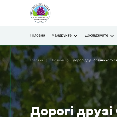
Головна
Мандруйте
Досліджуйте
Головна
Новини
Дорогі друзі ботанічного сад
Дорогі друзі