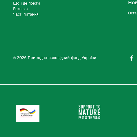
Но
Що і де поїсти
Безпека
Оста
Часті питання
© 2026 Природно-заповідний фонд України