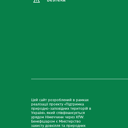
Безпека
Цей сайт розроблений в рамках
реалізації проекту «Підтримка
природно-заповідних територій в
Україні», який співфінансується
урядом Німеччини через KfW.
Бенефіціаром є Міністерство
захисту довкілля та природних