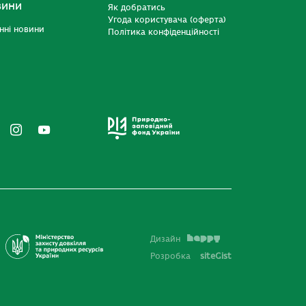
вини
Як добратись
Угода користувача (оферта)
нні новини
Політика конфіденційності
Дизайн
Розробка
siteGist