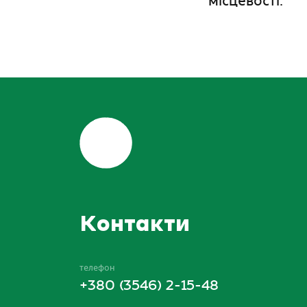
місцевості.
Контакти
телефон
+380 (3546) 2-15-48