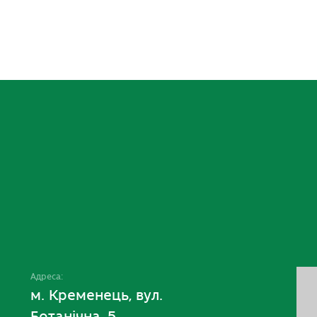
Адреса:
м. Кременець, вул.
Ботанічна, 5