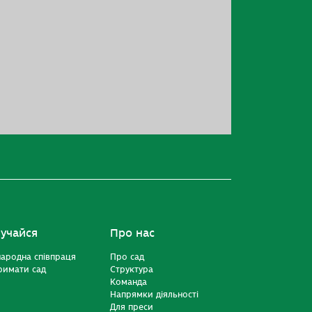
учайся
Про нас
ародна співпраця
Про сад
римати сад
Структура
Команда
Напрямки діяльності
Для преси