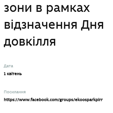
зони в рамках
відзначення Дня
довкілля
Дата
1 квітень
Посилання
https://www.facebook.com/groups/ekoosparkpirr