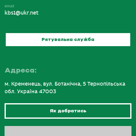
email
kbs1@ukr.net
Рятувальна служба
Адреса:
м. Кременець, вул. Ботанічна, 5 Тернопільська
обл. Україна 47003
Як добратись