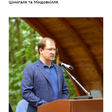
Шмигаля та Міндовкілля.