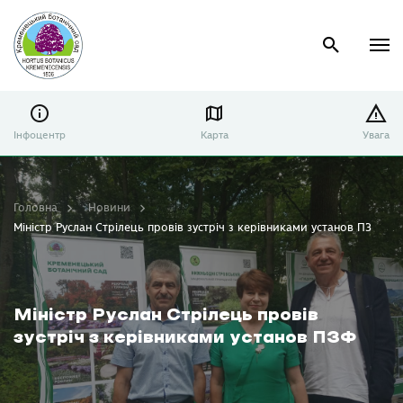
Інфоцентр
Карта
Увага
Головна
Новини
Міністр Руслан Стрілець провів зустріч з керівниками установ ПЗФ
Міністр Руслан Стрілець провів
зустріч з керівниками установ ПЗФ