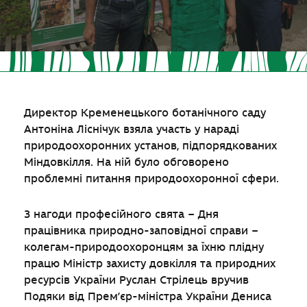
Директор Кременецького ботанічного саду
Антоніна Ліснічук взяла участь у нараді
природоохоронних установ, підпорядкованих
Міндовкілля. На ній було обговорено
проблемні питання природоохоронної сфери.
З нагоди професійного свята – Дня
працівника природно-заповідної справи –
колегам-природоохоронцям за їхню плідну
працю Міністр захисту довкілля та природних
ресурсів України Руслан Стрілець вручив
Подяки від Прем’єр-міністра України Дениса