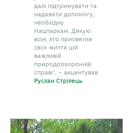
далі підтримувати та
надавати допомогу,
необхідну
Нацпаркам. Дякую
всім, хто присвятив
своє життя цій
важливій
природоохоронній
справі”, – акцентував
Руслан Стрілець
.