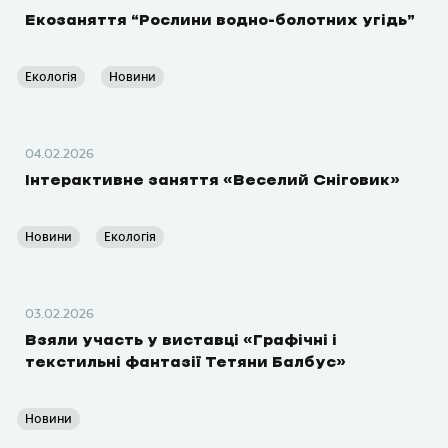
Екозаняття “Рослини водно-болотних угідь”
Екологія
Новини
04.02.2026
Інтерактивне заняття «Веселий Сніговик»
Новини
Екологія
03.02.2026
Взяли участь у виставці «Графічні і
текстильні фантазії Тетяни Балбус»
Новини