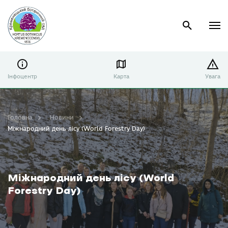
Інфоцентр
Карта
Увага
Головна
Новини
Міжнародний день лісу (World Forestry Day)
Міжнародний день лісу (World
Forestry Day)