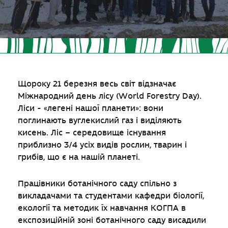
Щороку 21 березня весь світ відзначає
Міжнародний день лісу (World Forestry Day).
Ліси - «легені нашої планети»: вони
поглинають вуглекислий газ і виділяють
кисень. Ліс – середовище існування
приблизно 3/4 усіх видів рослин, тварин і
грибів, що є на нашій планеті.
Працівники ботанічного саду спільно з
викладачами та студентами кафедри біології,
екології та методик їх навчання КОГПА в
експозиційній зоні ботанічного саду висадили