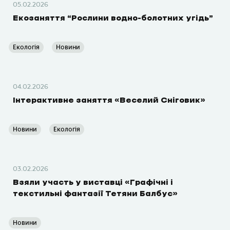
05.02.2026
Екозаняття “Рослини водно-болотних угідь”
Екологія
Новини
04.02.2026
Інтерактивне заняття «Веселий Сніговик»
Новини
Екологія
03.02.2026
Взяли участь у виставці «Графічні і
текстильні фантазії Тетяни Балбус»
Новини