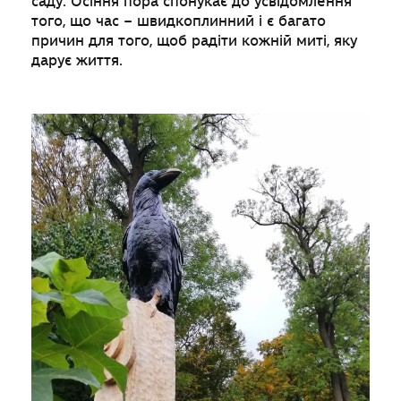
саду. Осіння пора спонукає до усвідомлення
того, що час – швидкоплинний і є багато
причин для того, щоб радіти кожній миті, яку
дарує життя.