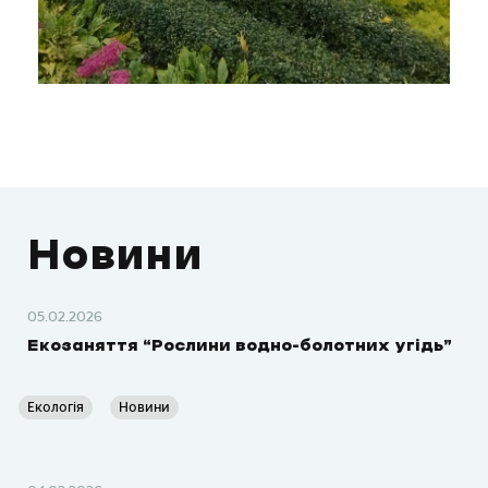
Новини
05.02.2026
Екозаняття “Рослини водно-болотних угідь”
Екологія
Новини