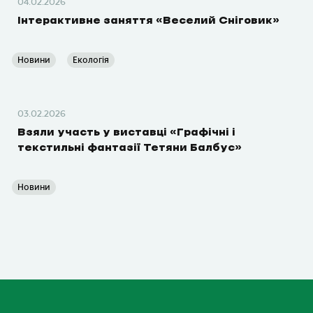
04.02.2026
Інтерактивне заняття «Веселий Сніговик»
Новини
Екологія
03.02.2026
Взяли участь у виставці «Графічні і
текстильні фантазії Тетяни Балбус»
Новини