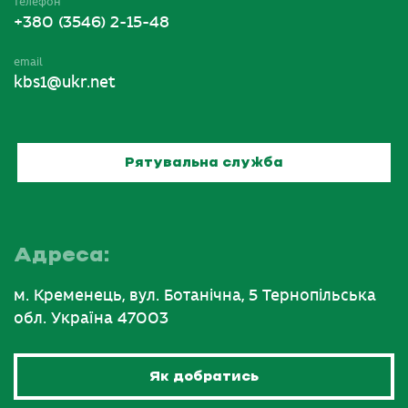
телефон
+380 (3546) 2-15-48
email
kbs1@ukr.net
Рятувальна служба
Адреса:
м. Кременець, вул. Ботанічна, 5 Тернопільська
обл. Україна 47003
Як добратись