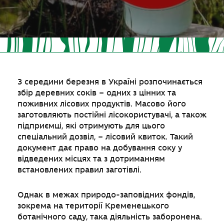
З середини березня в Україні розпочинається
збір деревних соків – одних з цінних та
поживних лісових продуктів. Масово його
заготовляють постійні лісокористувачі, а також
підприємці, які отримують для цього
спеціальний дозвіл, – лісовий квиток. Такий
документ дає право на добування соку у
відведених місцях та з дотриманням
встановлених правил заготівлі.
Однак в межах природо-заповідних фондів,
зокрема на території Кременецького
ботанічного саду, така діяльність заборонена.