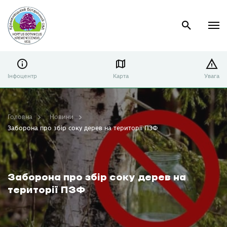
Інфоцентр
Карта
Увага
Головна
Новини
Заборона про збір соку дерев на території ПЗФ
Заборона про збір соку дерев на
території ПЗФ