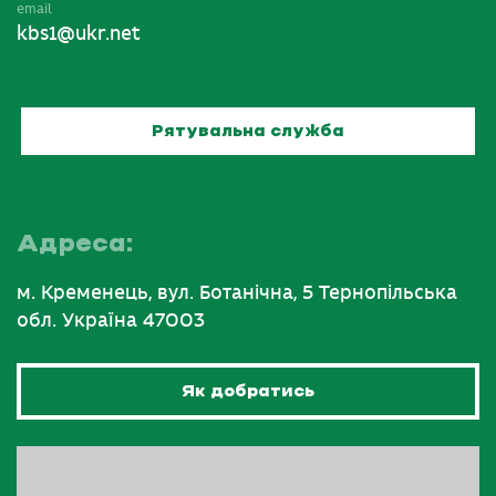
email
kbs1@ukr.net
Рятувальна служба
Адреса:
м. Кременець, вул. Ботанічна, 5 Тернопільська
обл. Україна 47003
Як добратись