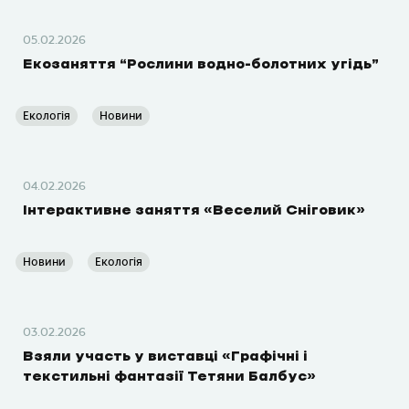
05.02.2026
Екозаняття “Рослини водно-болотних угідь”
Екологія
Новини
04.02.2026
Інтерактивне заняття «Веселий Сніговик»
Новини
Екологія
03.02.2026
Взяли участь у виставці «Графічні і
текстильні фантазії Тетяни Балбус»