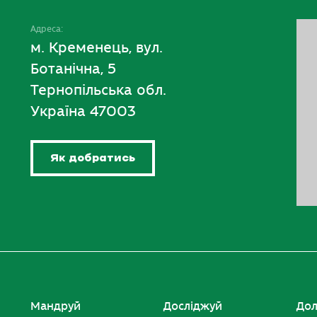
Адреса:
м. Кременець, вул.
Ботанічна, 5
Тернопільська обл.
Україна 47003
Як добратись
Мандруй
Досліджуй
Дол