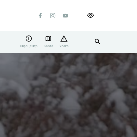
Інфоцентр
Карта
Увага