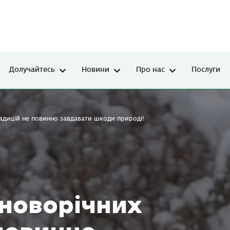
Долучайтесь
Новини
Про нас
Послуги
адицій не повинно завдавати шкоди природі!
новорічних