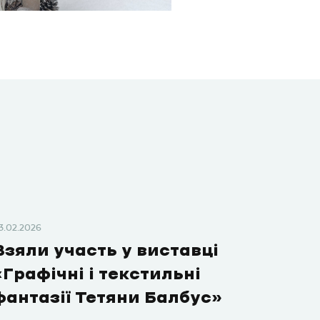
3.02.2026
Взяли участь у виставці
«Графічні і текстильні
фантазії Тетяни Балбус»