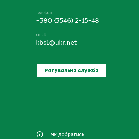
телефон
+380 (3546) 2-15-48
email
kbs1@ukr.net
Рятувальна служба
Як добратись