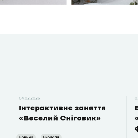
04.02.2026
0
Інтерактивне заняття
«Веселий Сніговик»
Новини
Екологія