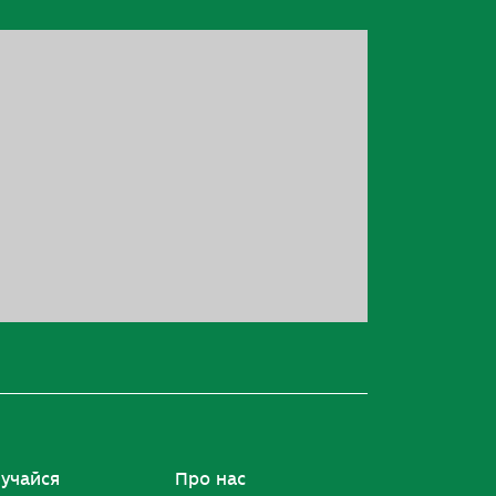
учайся
Про нас