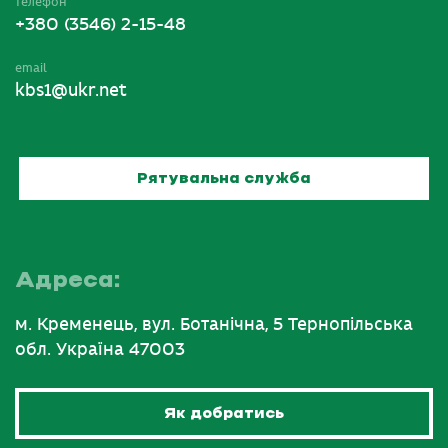
телефон
+380 (3546) 2-15-48
email
kbs1@ukr.net
Рятувальна служба
Адреса:
м. Кременець, вул. Ботанічна, 5 Тернопільська
обл. Україна 47003
Як добратись